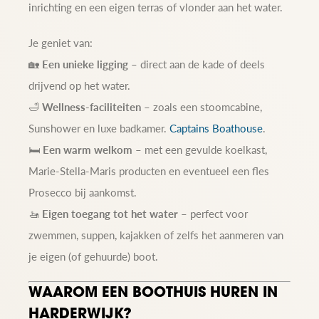
inrichting en een eigen terras of vlonder aan het water.
Je geniet van:
🏡
Een unieke ligging
– direct aan de kade of deels
drijvend op het water.
🛁
Wellness-faciliteiten
– zoals een stoomcabine,
Sunshower en luxe badkamer.
Captains Boathouse
.
🛏️
Een warm welkom
– met een gevulde koelkast,
Marie-Stella-Maris producten en eventueel een fles
Prosecco bij aankomst.
🚤
Eigen toegang tot het water
– perfect voor
zwemmen, suppen, kajakken of zelfs het aanmeren van
je eigen (of gehuurde) boot.
WAAROM EEN BOOTHUIS HUREN IN
HARDERWIJK?