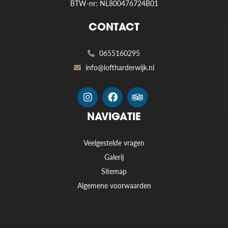
BTW-nr: NL800476724B01
CONTACT
0655160295
info@loftharderwijk.nl
NAVIGATIE
Veelgestelde vragen
Galerij
Sitemap
Algemene voorwaarden