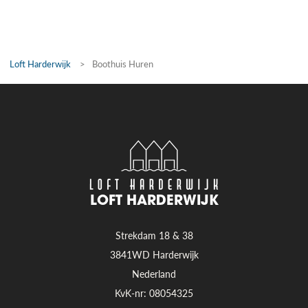
Loft Harderwijk
>
Boothuis Huren
LOFT HARDERWIJK
Strekdam 18 & 38
3841WD Harderwijk
Nederland
KvK-nr: 08054325