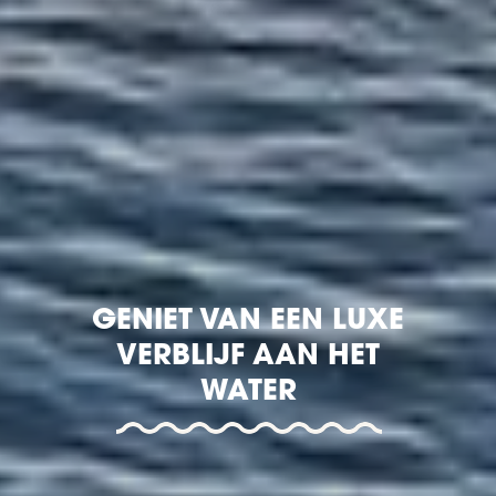
GENIET VAN EEN LUXE
VERBLIJF AAN HET
WATER