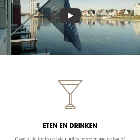
Play
ETEN EN DRINKEN
Gaan jullie tot in de late uurtjes borrelen aan de bar of