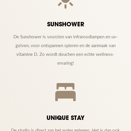
SUNSHOWER
De Sunshower is voorzien van infraroodlampen en uv-
golven, voor ontspannen spieren en de aanmaak van
vitamine D. Zo wordt douchen een echte wellness-
ervaring!
UNIQUE STAY
De studio is direct aan het water gelegen. Het is dan ook