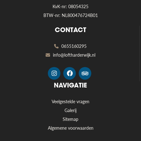
KvK-nr: 08054325
BTW-nr: NL800476724B01
CONTACT
0655160295
info@loftharderwijk.nl
NAVIGATIE
Veelgestelde vragen
Galerij
Sitemap
Algemene voorwaarden