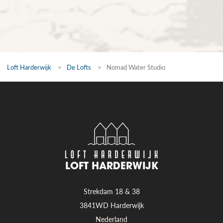
Loft Harderwijk
>
De Lofts
>
Nomad Water Studio
LOFT HARDERWIJK
Strekdam 18 & 38
3841WD Harderwijk
Nederland