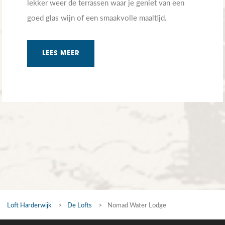
lekker weer de terrassen waar je geniet van een
goed glas wijn of een smaakvolle maaltijd.
LEES MEER
Loft Harderwijk
>
De Lofts
>
Nomad Water Lodge