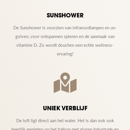
SUNSHOWER
De Sunshower is voorzien van infraroodlampen en uv-
golven, voor ontspannen spieren en de aanmaak van
vitamine D. Zo wordt douchen een echte wellness-
ervaring!
UNIEK VERBLIJF
De loft ligt direct aan het water. Het is dan ook ook
heerlijk genieten op het balkon met glazen balustrade en