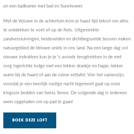
en een badkamer met bad en Sunshower.
Met de Veluwe in de achtertuin kom je haast tijd tekort om alles
te ontdekken te voet of op de fiets. Uitgestrekte
zandverstuivingen, heidevelden en dichtbegroeide bossen maken
natuurgebied de Veluwe uniek in ons land. Na een lange dag vol
nieuwe indrukken kun je je ‘s avonds terugtrekken in de met
zorg ingerichte lodge met een lekker drankje en hapje, lekker
warm bij de haard of aan de ruime eettafel. Vier het samenzijn,
voordat je een heerlijk rustige nacht tegemoet gaat op onze
kingsize bedden van Swiss Sense. De volgende dag is iedereen
weer opgeladen om op pad te gaan!
BOEK DEZE LOFT