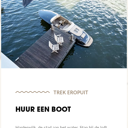
TREK EROPUIT
HUUR EEN BOOT
Harderwijk, de stad aan het water. Stap bij de loft