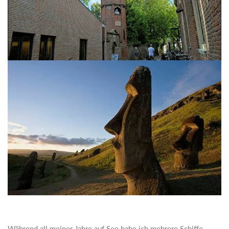
Während all meiner Jahre auf See habe ich mehrere Schiffe