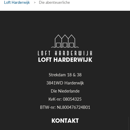
Loft Harderwijk
>
Die abenteuerliche
LOFT HARDERWIJK
Strekdam 18 & 38
3841WD Harderwijk
Die Niederlande
KvK-nr: 08054325
BTW-nr: NL800476724B01
KONTAKT