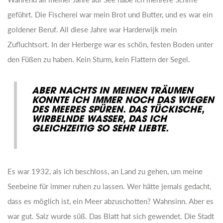
geführt. Die Fischerei war mein Brot und Butter, und es war ein
goldener Beruf. All diese Jahre war Harderwijk mein
Zufluchtsort. In der Herberge war es schön, festen Boden unter
den Füßen zu haben. Kein Sturm, kein Flattern der Segel.
ABER NACHTS IN MEINEN TRÄUMEN
KONNTE ICH IMMER NOCH DAS WIEGEN
DES MEERES SPÜREN. DAS TÜCKISCHE,
WIRBELNDE WASSER, DAS ICH
GLEICHZEITIG SO SEHR LIEBTE.
Es war 1932, als ich beschloss, an Land zu gehen, um meine
Seebeine für immer ruhen zu lassen. Wer hätte jemals gedacht,
dass es möglich ist, ein Meer abzuschotten? Wahnsinn. Aber es
war gut. Salz wurde süß. Das Blatt hat sich gewendet. Die Stadt