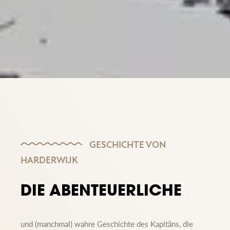
GESCHICHTE VON
HARDERWIJK
DIE ABENTEUERLICHE
und (manchmal) wahre Geschichte des Kapitäns, die