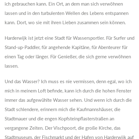
ich gebrauchen kann. Ein Ort, an dem man sich verwöhnen
lassen und in den turbulenten Wellen des Lebens entspannen
kann. Dort, wo sie mit ihren Lieben zusammen sein können.
Harderwijk ist jetzt eine Stadt für Wassersportler. Für Surfer und
Stand-up-Paddler, für angehende Kapitäne, für Abenteurer für
einen Tag oder länger. Für Genießer, die sich gerne verwöhnen
lassen.
Und das Wasser? Ich muss es nie vermissen, denn egal, wo ich
mich in meinem Loft befinde, kann ich durch die hohen Fenster
immer das aufgewühlte Wasser sehen. Und wenn ich durch die
Stadt schlendere, erinnern mich die Kaufmannshäuser, die
Stadtmauer und die engen Kopfsteinpflasterstraßen an
vergangene Zeiten. Der Vischpoort, die große Kirche, das
Stadtmuseum, der Fischmarkt und der Hafen von Harderwijk auf