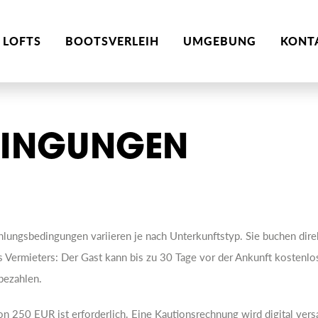
 LOFTS
BOOTSVERLEIH
UMGEBUNG
KONT
DINGUNGEN
lungsbedingungen variieren je nach Unterkunftstyp. Sie buchen dir
Vermieters: Der Gast kann bis zu 30 Tage vor der Ankunft kostenlos
bezahlen.
n 250 EUR ist erforderlich. Eine Kautionsrechnung wird digital vers