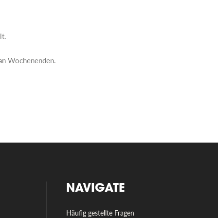
t.
o an Wochenenden.
NAVIGATE
Häufig gestellte Fragen