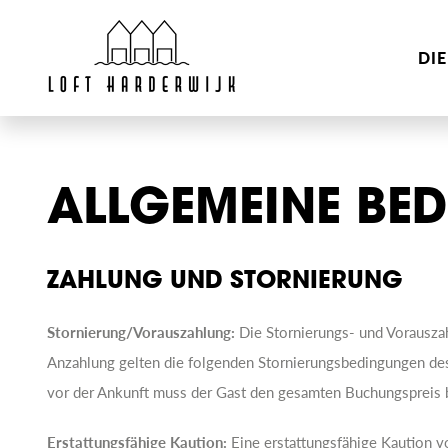
DIE
ALLGEMEINE BE
ZAHLUNG UND STORNIERUNG
Stornierung/Vorauszahlung:
Die Stornierungs- und Vorauszah
Anzahlung gelten die folgenden Stornierungsbedingungen des 
vor der Ankunft muss der Gast den gesamten Buchungspreis 
Erstattungsfähige Kaution:
Eine erstattungsfähige Kaution vo