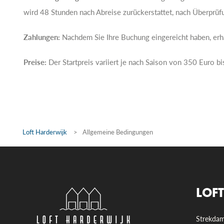
wird 48 Stunden nach Abreise zurückerstattet, nach Überprüf
Zahlungen:
Nachdem Sie Ihre Buchung eingereicht haben, erha
Preise:
Der Startpreis variiert je nach Saison von 350 Euro
Loft Harderwijk
>
Allgemeine Bedingungen
LOF
Strekda