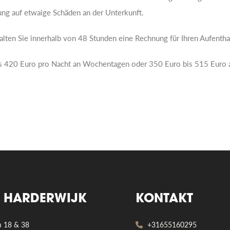
ung auf etwaige Schäden an der Unterkunft.
lten Sie innerhalb von 48 Stunden eine Rechnung für Ihren Aufenthal
 bis 420 Euro pro Nacht an Wochentagen oder 350 Euro bis 515 Eur
T HARDERWIJK
KONTAKT
m 18 & 38
+31655160295